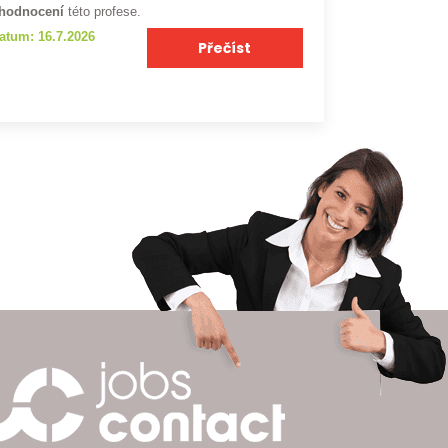
hodnocení
této profese.
atum: 16.7.2026
Přečíst