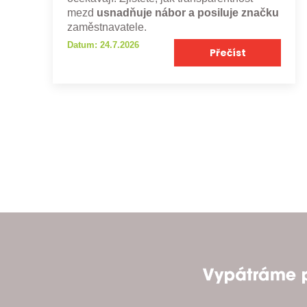
mezd
usnadňuje nábor a posiluje značku
zaměstnavatele.
Datum: 24.7.2026
Přečíst