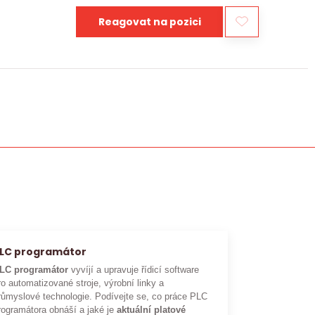
Reagovat na pozici
LC programátor
LC programátor
vyvíjí a upravuje řídicí software
ro automatizované stroje, výrobní linky a
růmyslové technologie. Podívejte se, co práce PLC
rogramátora obnáší a jaké je
aktuální platové