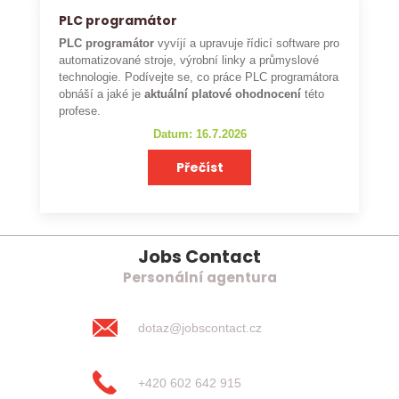
PLC programátor
PLC programátor
vyvíjí a upravuje řídicí software pro
automatizované stroje, výrobní linky a průmyslové
technologie. Podívejte se, co práce PLC programátora
obnáší a jaké je
aktuální platové ohodnocení
této
profese.
Datum: 16.7.2026
Přečíst
Jobs Contact
Personální agentura
dotaz@jobscontact.cz
+420 602 642 915