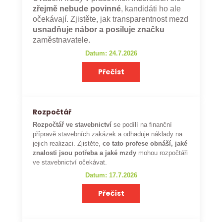
zřejmě nebude povinné
, kandidáti ho ale
očekávají. Zjistěte, jak transparentnost mezd
usnadňuje nábor a posiluje značku
zaměstnavatele.
Datum: 24.7.2026
Přečíst
Rozpočtář
Rozpočtář ve stavebnictví
se podílí na finanční
přípravě stavebních zakázek a odhaduje náklady na
jejich realizaci. Zjistěte,
co tato profese obnáší, jaké
znalosti jsou potřeba a jaké mzdy
mohou rozpočtáři
ve stavebnictví očekávat.
Datum: 17.7.2026
Přečíst