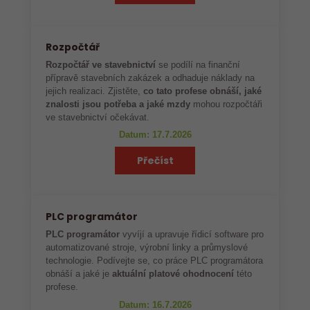
Rozpočtář
Rozpočtář ve stavebnictví
se podílí na finanční
přípravě stavebních zakázek a odhaduje náklady na
jejich realizaci. Zjistěte,
co tato profese obnáší, jaké
znalosti jsou potřeba a jaké mzdy
mohou rozpočtáři
ve stavebnictví očekávat.
Datum: 17.7.2026
Přečíst
PLC programátor
PLC programátor
vyvíjí a upravuje řídicí software pro
automatizované stroje, výrobní linky a průmyslové
technologie. Podívejte se, co práce PLC programátora
obnáší a jaké je
aktuální platové ohodnocení
této
profese.
Datum: 16.7.2026