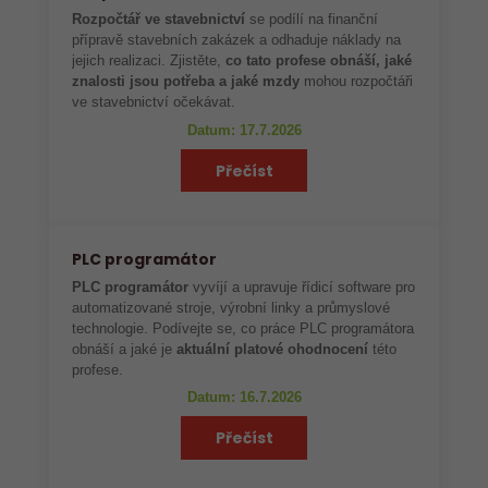
Rozpočtář ve stavebnictví
se podílí na finanční
přípravě stavebních zakázek a odhaduje náklady na
jejich realizaci. Zjistěte,
co tato profese obnáší, jaké
znalosti jsou potřeba a jaké mzdy
mohou rozpočtáři
ve stavebnictví očekávat.
Datum: 17.7.2026
Přečíst
PLC programátor
PLC programátor
vyvíjí a upravuje řídicí software pro
automatizované stroje, výrobní linky a průmyslové
technologie. Podívejte se, co práce PLC programátora
obnáší a jaké je
aktuální platové ohodnocení
této
profese.
Datum: 16.7.2026
Přečíst