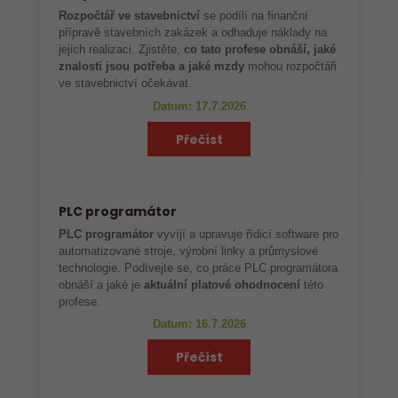
Rozpočtář ve stavebnictví
se podílí na finanční
přípravě stavebních zakázek a odhaduje náklady na
jejich realizaci. Zjistěte,
co tato profese obnáší, jaké
znalosti jsou potřeba a jaké mzdy
mohou rozpočtáři
ve stavebnictví očekávat.
Datum: 17.7.2026
Přečíst
PLC programátor
PLC programátor
vyvíjí a upravuje řídicí software pro
automatizované stroje, výrobní linky a průmyslové
technologie. Podívejte se, co práce PLC programátora
obnáší a jaké je
aktuální platové ohodnocení
této
profese.
Datum: 16.7.2026
Přečíst