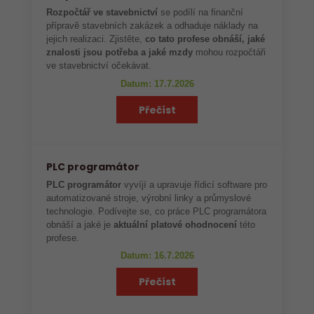
Rozpočtář ve stavebnictví
se podílí na finanční
přípravě stavebních zakázek a odhaduje náklady na
jejich realizaci. Zjistěte,
co tato profese obnáší, jaké
znalosti jsou potřeba a jaké mzdy
mohou rozpočtáři
ve stavebnictví očekávat.
Datum: 17.7.2026
Přečíst
PLC programátor
PLC programátor
vyvíjí a upravuje řídicí software pro
automatizované stroje, výrobní linky a průmyslové
technologie. Podívejte se, co práce PLC programátora
obnáší a jaké je
aktuální platové ohodnocení
této
profese.
Datum: 16.7.2026
Přečíst