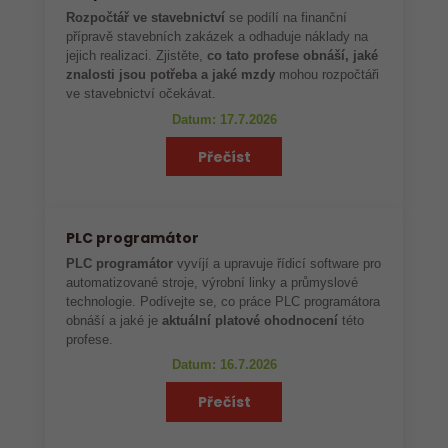
Rozpočtář ve stavebnictví
se podílí na finanční
přípravě stavebních zakázek a odhaduje náklady na
jejich realizaci. Zjistěte,
co tato profese obnáší, jaké
znalosti jsou potřeba a jaké mzdy
mohou rozpočtáři
ve stavebnictví očekávat.
Datum: 17.7.2026
Přečíst
PLC programátor
PLC programátor
vyvíjí a upravuje řídicí software pro
automatizované stroje, výrobní linky a průmyslové
technologie. Podívejte se, co práce PLC programátora
obnáší a jaké je
aktuální platové ohodnocení
této
profese.
Datum: 16.7.2026
Přečíst