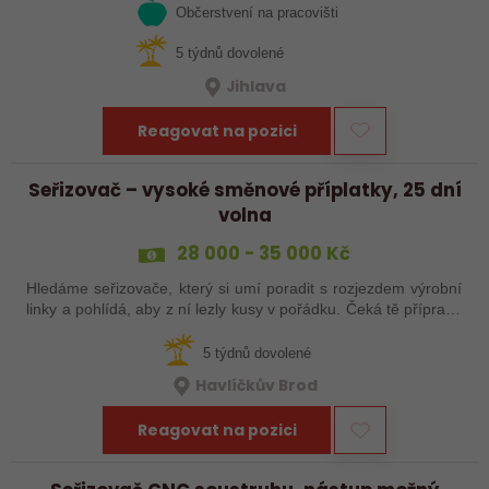
Občerstvení na pracovišti
5 týdnů dovolené
Jihlava
Reagovat na pozici
Seřizovač – vysoké směnové příplatky, 25 dní
volna
28 000 - 35 000 Kč
Hledáme seřizovače, který si umí poradit s rozjezdem výrobní
linky a pohlídá, aby z ní lezly kusy v pořádku. Čeká tě příprava
a nájezd linek, seřízení, průběžná kontrola výrobků a základní
práce…
5 týdnů dovolené
Havlíčkův Brod
Reagovat na pozici