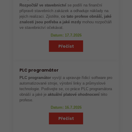
Rozpočtář ve stavebnictví
se podílí na finanční
přípravě stavebních zakázek a odhaduje náklady na
jejich realizaci. Zjistěte,
co tato profese obnáší, jaké
znalosti jsou potřeba a jaké mzdy
mohou rozpočtáři
ve stavebnictví očekávat.
Datum: 17.7.2026
Přečíst
PLC programátor
PLC programátor
vyvíjí a upravuje řídicí software pro
automatizované stroje, výrobní linky a průmyslové
technologie. Podívejte se, co práce PLC programátora
obnáší a jaké je
aktuální platové ohodnocení
této
profese.
Datum: 16.7.2026
Přečíst