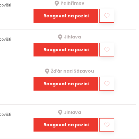
Pelhřimov
covišti
Reagovat na pozici
Jihlava
covišti
Reagovat na pozici
Žďár nad Sázavou
Reagovat na pozici
Jihlava
covišti
Reagovat na pozici