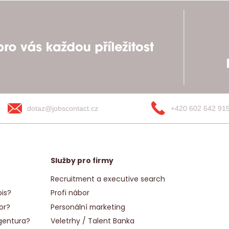
dotaz@jobscontact.cz
+420 602 642 91
Služby pro firmy
Recruitment a executive search
is?
Profi nábor
or?
Personální marketing
gentura?
Veletrhy / Talent Banka