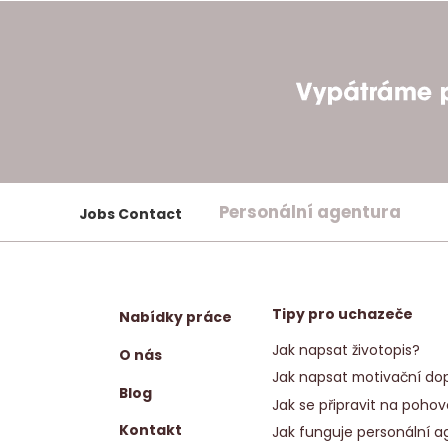
Personální agentura
Jobs Contact
Tipy pro uchazeče
Nabídky práce
Jak napsat životopis?
O nás
Jak napsat motivační dop
Blog
Jak se připravit na pohov
Kontakt
Jak funguje personální a