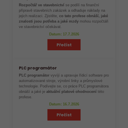
Rozpočtář ve stavebnictví
se podílí na finanční
přípravě stavebních zakázek a odhaduje náklady na
jejich realizaci. Zjistěte,
co tato profese obnáší, jaké
znalosti jsou potřeba a jaké mzdy
mohou rozpočtáři
ve stavebnictví očekávat.
Datum: 17.7.2026
Přečíst
PLC programátor
PLC programátor
vyvíjí a upravuje řídicí software pro
automatizované stroje, výrobní linky a průmyslové
technologie. Podívejte se, co práce PLC programátora
obnáší a jaké je
aktuální platové ohodnocení
této
profese.
Datum: 16.7.2026
Přečíst