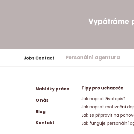
Personální agentura
Jobs Contact
Tipy pro uchazeče
Nabídky práce
Jak napsat životopis?
O nás
Jak napsat motivační dop
Blog
Jak se připravit na pohov
Kontakt
Jak funguje personální a