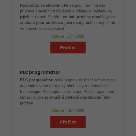
Rozpočtář ve stavebnictví
se podílí na finanční
přípravě stavebních zakázek a odhaduje náklady na
jejich realizaci. Zjistěte,
co tato profese obnáší, jaké
znalosti jsou potřeba a jaké mzdy
mohou rozpočtáři
ve stavebnictví očekávat.
Datum: 17.7.2026
Přečíst
PLC programátor
PLC programátor
vyvíjí a upravuje řídicí software pro
automatizované stroje, výrobní linky a průmyslové
technologie. Podívejte se, co práce PLC programátora
obnáší a jaké je
aktuální platové ohodnocení
této
profese.
Datum: 16.7.2026
Přečíst