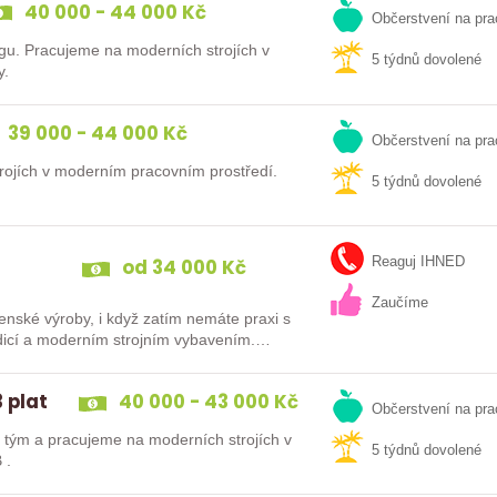
40 000 - 44 000 Kč
Občerstvení na pra
gu. Pracujeme na moderních strojích v
5 týdnů dovolené
y.
39 000 - 44 000 Kč
Občerstvení na pra
ojích v moderním pracovním prostředí.
5 týdnů dovolené
od 34 000 Kč
Reaguj IHNED
Zaučíme
írenské výroby, i když zatím nemáte praxi s
tou tradicí a moderním strojním vybavením.…
 plat
40 000 - 43 000 Kč
Občerstvení na pra
tým a pracujeme na moderních strojích v
5 týdnů dovolené
 .