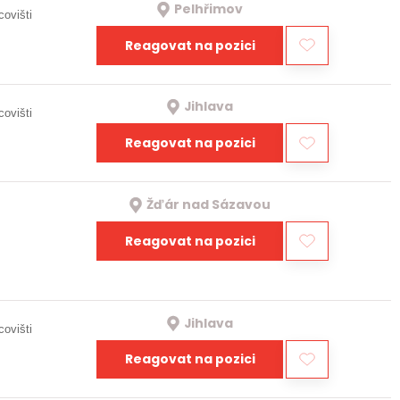
Pelhřimov
covišti
Reagovat na pozici
Jihlava
covišti
Reagovat na pozici
Žďár nad Sázavou
Reagovat na pozici
Jihlava
covišti
Reagovat na pozici