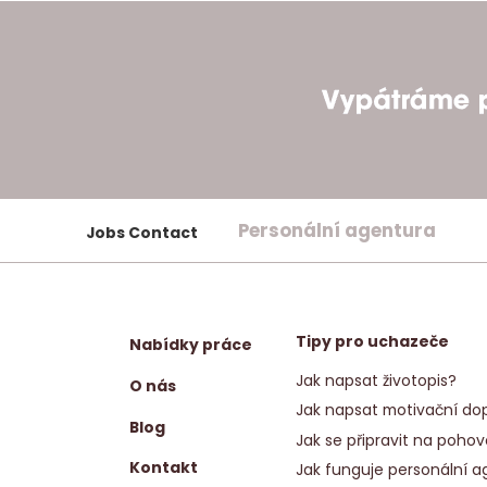
Personální agentura
Jobs Contact
Tipy pro uchazeče
Nabídky práce
Jak napsat životopis?
O nás
Jak napsat motivační dop
Blog
Jak se připravit na pohov
Kontakt
Jak funguje personální a