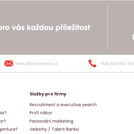
dotaz@jobscontact.cz
+420 602 642 91
Služby pro firmy
Recruitment a executive search
is?
Profi nábor
or?
Personální marketing
gentura?
Veletrhy / Talent Banka