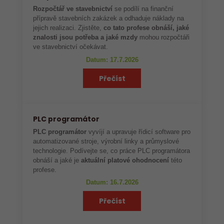
Rozpočtář ve stavebnictví
se podílí na finanční
přípravě stavebních zakázek a odhaduje náklady na
jejich realizaci. Zjistěte,
co tato profese obnáší, jaké
znalosti jsou potřeba a jaké mzdy
mohou rozpočtáři
ve stavebnictví očekávat.
Datum: 17.7.2026
Přečíst
PLC programátor
PLC programátor
vyvíjí a upravuje řídicí software pro
automatizované stroje, výrobní linky a průmyslové
technologie. Podívejte se, co práce PLC programátora
obnáší a jaké je
aktuální platové ohodnocení
této
profese.
Datum: 16.7.2026
Přečíst