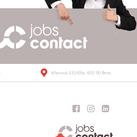
5
Křenová 531/69a, 602 00 Brno