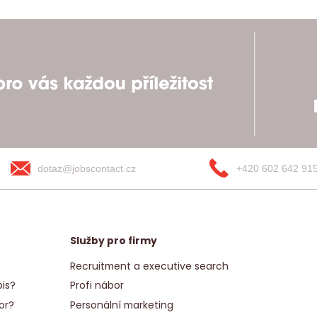
dotaz@jobscontact.cz
+420 602 642 91
Služby pro firmy
Recruitment a executive search
is?
Profi nábor
or?
Personální marketing