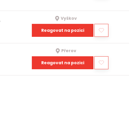
Vyškov
a
Reagovat na pozici
Přerov
Reagovat na pozici