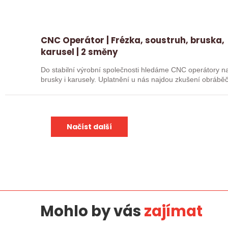
CNC Operátor | Frézka, soustruh, bruska,
karusel | 2 směny
Do stabilní výrobní společnosti hledáme CNC operátory na 
brusky i karusely. Uplatnění u nás najdou zkušení obráběč
Načíst další
Mohlo by vás
zajímat