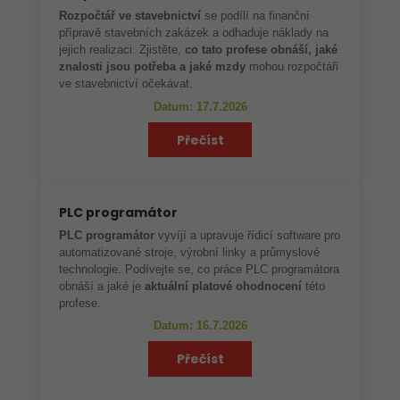
Rozpočtář ve stavebnictví
se podílí na finanční
přípravě stavebních zakázek a odhaduje náklady na
jejich realizaci. Zjistěte,
co tato profese obnáší, jaké
znalosti jsou potřeba a jaké mzdy
mohou rozpočtáři
ve stavebnictví očekávat.
Datum: 17.7.2026
Přečíst
PLC programátor
PLC programátor
vyvíjí a upravuje řídicí software pro
automatizované stroje, výrobní linky a průmyslové
technologie. Podívejte se, co práce PLC programátora
obnáší a jaké je
aktuální platové ohodnocení
této
profese.
Datum: 16.7.2026
Přečíst