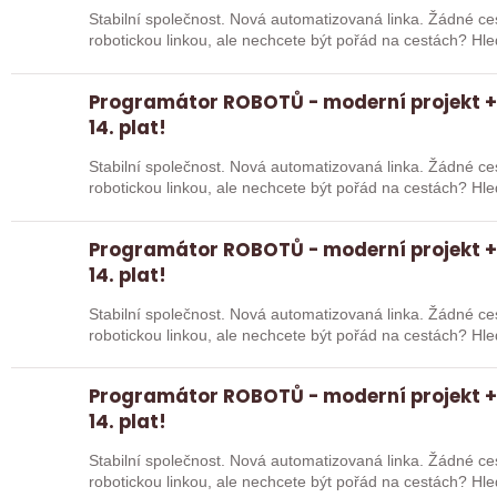
Stabilní společnost. Nová automatizovaná linka. Žádné cestování. Chcete pracov
robotickou linkou, ale nechcete být pořád na cestách? Hledáme zkušené robotiky i šikovné
absolventy…
Programátor ROBOTŮ - moderní projekt + 
14. plat!
Stabilní společnost. Nová automatizovaná linka. Žádné cestování. Chcete pracov
robotickou linkou, ale nechcete být pořád na cestách? Hledáme zkušené robotiky i šikovné
absolventy…
Programátor ROBOTŮ - moderní projekt + 
14. plat!
Stabilní společnost. Nová automatizovaná linka. Žádné cestování. Chcete pracov
robotickou linkou, ale nechcete být pořád na cestách? Hledáme zkušené robotiky i šikovné
absolventy…
Programátor ROBOTŮ - moderní projekt + 
14. plat!
Stabilní společnost. Nová automatizovaná linka. Žádné cestování. Chcete pracov
robotickou linkou, ale nechcete být pořád na cestách? Hledáme zkušené robotiky i šikovné