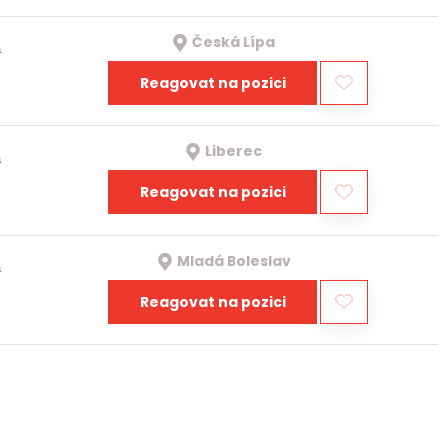
Česká Lípa
a
Reagovat na pozici
Liberec
a
Reagovat na pozici
Mladá Boleslav
a
Reagovat na pozici