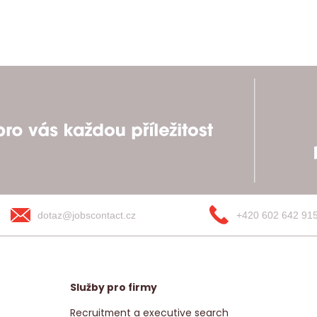
dotaz@jobscontact.cz
+420 602 642 91
Služby pro firmy
Recruitment a executive search