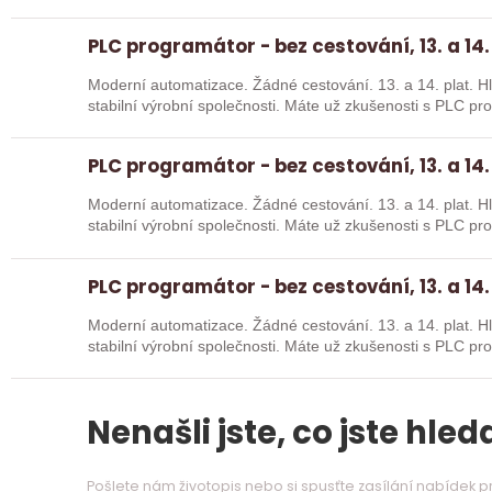
absolventy…
PLC programátor - bez cestování, 13. a 14.
Moderní automatizace. Žádné cestování. 13. a 14. plat. Hledáme posilu k nové robotické lince do
stabilní výrobní společnosti. Máte už z
PLC programátor - bez cestování, 13. a 14.
Moderní automatizace. Žádné cestování. 13. a 14. plat. Hledáme posilu k nové robotické lince do
stabilní výrobní společnosti. Máte už z
PLC programátor - bez cestování, 13. a 14.
Moderní automatizace. Žádné cestování. 13. a 14. plat. Hledáme posilu k nové robotické lince do
stabilní výrobní společnosti. Máte už z
Nenašli jste, co jste hleda
Pošlete nám životopis nebo si spusťte zasílání nabídek 