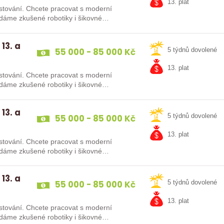
13. plat
at s moderní
13. a
55 000 - 85 000 Kč
5 týdnů dovolené
13. plat
at s moderní
13. a
55 000 - 85 000 Kč
5 týdnů dovolené
13. plat
at s moderní
13. a
55 000 - 85 000 Kč
5 týdnů dovolené
13. plat
at s moderní