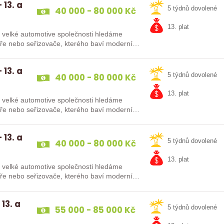
 13. a
40 000 - 80 000 Kč
5 týdnů dovolené
13. plat
Do velké automotive společnosti hledáme
káře nebo seřizovače, kterého baví moderní…
 13. a
40 000 - 80 000 Kč
5 týdnů dovolené
13. plat
Do velké automotive společnosti hledáme
káře nebo seřizovače, kterého baví moderní…
 13. a
40 000 - 80 000 Kč
5 týdnů dovolené
13. plat
Do velké automotive společnosti hledáme
káře nebo seřizovače, kterého baví moderní…
13. a
55 000 - 85 000 Kč
5 týdnů dovolené