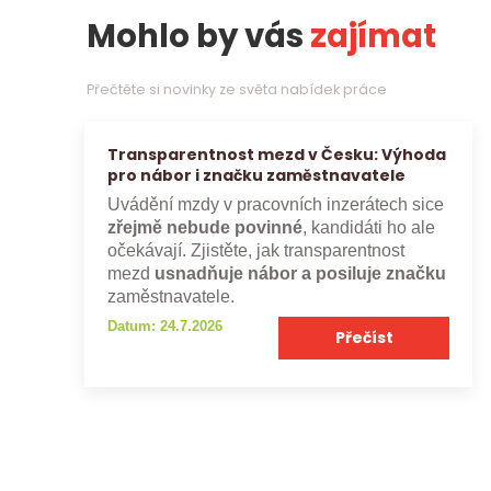
Mohlo by vás
zajímat
Přečtěte si novinky ze světa nabídek práce
Transparentnost mezd v Česku: Výhoda
pro nábor i značku zaměstnavatele
Uvádění mzdy v pracovních inzerátech sice
zřejmě nebude povinné
, kandidáti ho ale
očekávají. Zjistěte, jak transparentnost
mezd
usnadňuje nábor a posiluje značku
zaměstnavatele.
Datum: 24.7.2026
Přečíst