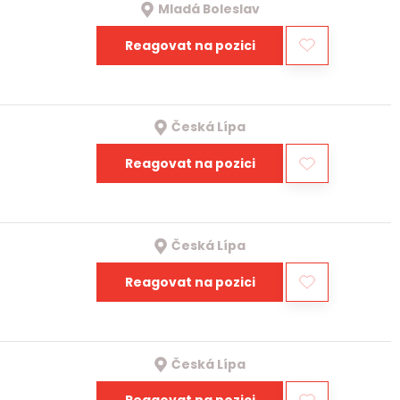
Mladá Boleslav
Reagovat na pozici
Česká Lípa
Reagovat na pozici
Česká Lípa
Reagovat na pozici
Česká Lípa