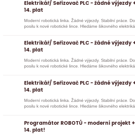
Elektrikář/ Seřizovač PLC - žádné výjezdy +
14. plat
Moderní robotická linka. Žádné výjezdy. Stabilní práce. 
posilu k nové robotické lince. Hledáme šikovného elektri
Elektrikář/ Seřizovač PLC - žádné výjezdy +
14. plat
Moderní robotická linka. Žádné výjezdy. Stabilní práce. 
posilu k nové robotické lince. Hledáme šikovného elektri
Elektrikář/ Seřizovač PLC - žádné výjezdy +
14. plat
Moderní robotická linka. Žádné výjezdy. Stabilní práce. 
posilu k nové robotické lince. Hledáme šikovného elektri
Programátor ROBOTŮ - moderní projekt + 
14. plat!