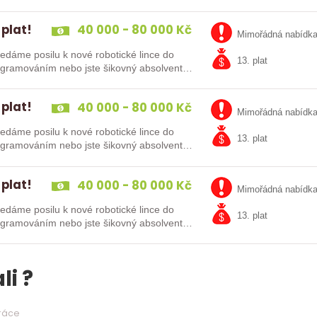
 plat!
40 000 - 80 000 Kč
Mimořádná nabídk
13. plat
kušenosti s PLC programováním nebo jste šikovný absolvent…
 plat!
40 000 - 80 000 Kč
Mimořádná nabídk
13. plat
kušenosti s PLC programováním nebo jste šikovný absolvent…
 plat!
40 000 - 80 000 Kč
Mimořádná nabídk
13. plat
kušenosti s PLC programováním nebo jste šikovný absolvent…
li ?
práce