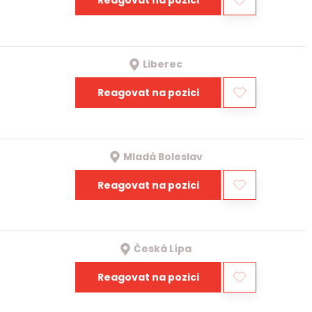
Reagovat na pozici
Liberec
Reagovat na pozici
Mladá Boleslav
Reagovat na pozici
Česká Lípa
Reagovat na pozici