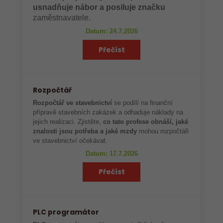
usnadňuje nábor a posiluje značku
zaměstnavatele.
Datum: 24.7.2026
Přečíst
Rozpočtář
Rozpočtář ve stavebnictví
se podílí na finanční
přípravě stavebních zakázek a odhaduje náklady na
jejich realizaci. Zjistěte,
co tato profese obnáší, jaké
znalosti jsou potřeba a jaké mzdy
mohou rozpočtáři
ve stavebnictví očekávat.
Datum: 17.7.2026
Přečíst
PLC programátor