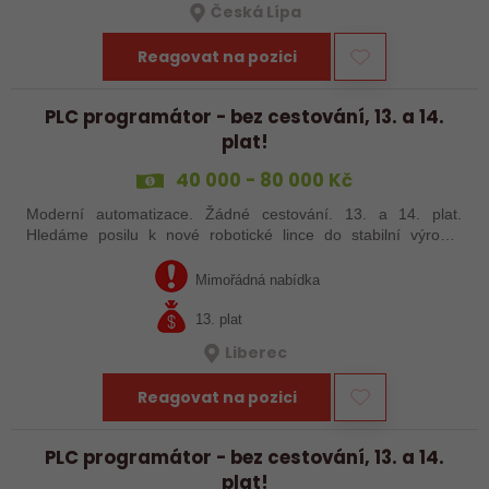
Česká Lípa
Reagovat na pozici
PLC programátor - bez cestování, 13. a 14.
plat!
40 000 - 80 000 Kč
Moderní automatizace. Žádné cestování. 13. a 14. plat.
Hledáme posilu k nové robotické lince do stabilní výrobní
společnosti. Máte už zkušenosti s PLC programováním nebo
jste šikovný absolvent…
Mimořádná nabídka
13. plat
Liberec
Reagovat na pozici
PLC programátor - bez cestování, 13. a 14.
plat!