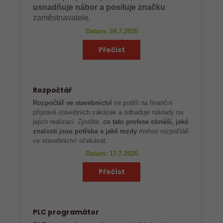
usnadňuje nábor a posiluje značku
zaměstnavatele.
Datum: 24.7.2026
Přečíst
Rozpočtář
Rozpočtář ve stavebnictví
se podílí na finanční
přípravě stavebních zakázek a odhaduje náklady na
jejich realizaci. Zjistěte,
co tato profese obnáší, jaké
znalosti jsou potřeba a jaké mzdy
mohou rozpočtáři
ve stavebnictví očekávat.
Datum: 17.7.2026
Přečíst
PLC programátor