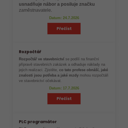
usnadňuje nábor a posiluje značku
zaměstnavatele.
Datum: 24.7.2026
Přečíst
Rozpočtář
Rozpočtář ve stavebnictví
se podílí na finanční
přípravě stavebních zakázek a odhaduje náklady na
jejich realizaci. Zjistěte,
co tato profese obnáší, jaké
znalosti jsou potřeba a jaké mzdy
mohou rozpočtáři
ve stavebnictví očekávat.
Datum: 17.7.2026
Přečíst
PLC programátor