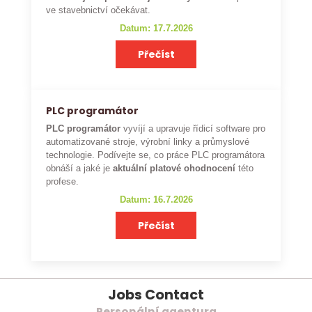
ve stavebnictví očekávat.
Datum: 17.7.2026
Přečíst
PLC programátor
PLC programátor
vyvíjí a upravuje řídicí software pro
automatizované stroje, výrobní linky a průmyslové
technologie. Podívejte se, co práce PLC programátora
obnáší a jaké je
aktuální platové ohodnocení
této
profese.
Datum: 16.7.2026
Přečíst
Jobs Contact
Personální agentura