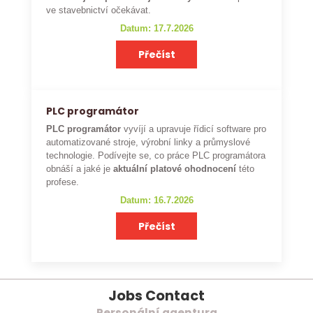
ve stavebnictví očekávat.
Datum: 17.7.2026
Přečíst
PLC programátor
PLC programátor
vyvíjí a upravuje řídicí software pro
automatizované stroje, výrobní linky a průmyslové
technologie. Podívejte se, co práce PLC programátora
obnáší a jaké je
aktuální platové ohodnocení
této
profese.
Datum: 16.7.2026
Přečíst
Jobs Contact
Personální agentura