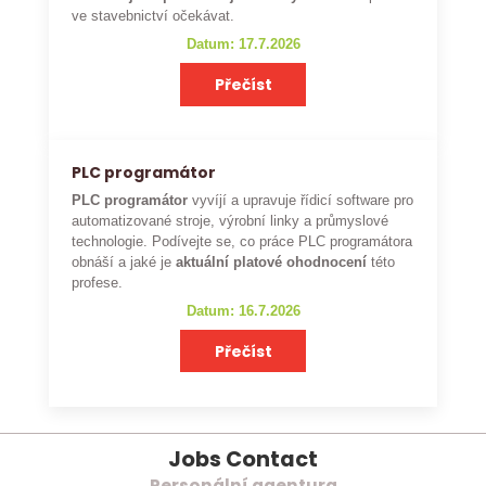
ve stavebnictví očekávat.
Datum: 17.7.2026
Přečíst
PLC programátor
PLC programátor
vyvíjí a upravuje řídicí software pro
automatizované stroje, výrobní linky a průmyslové
technologie. Podívejte se, co práce PLC programátora
obnáší a jaké je
aktuální platové ohodnocení
této
profese.
Datum: 16.7.2026
Přečíst
Jobs Contact
Personální agentura