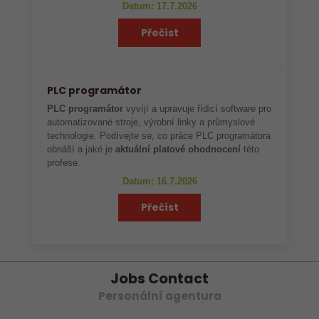
Datum: 17.7.2026
Přečíst
PLC programátor
PLC programátor
vyvíjí a upravuje řídicí software pro
automatizované stroje, výrobní linky a průmyslové
technologie. Podívejte se, co práce PLC programátora
obnáší a jaké je
aktuální platové ohodnocení
této
profese.
Datum: 16.7.2026
Přečíst
Jobs Contact
Personální agentura