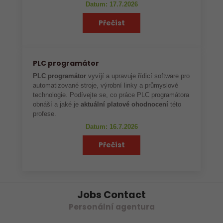
Datum: 17.7.2026
Přečíst
PLC programátor
PLC programátor
vyvíjí a upravuje řídicí software pro
automatizované stroje, výrobní linky a průmyslové
technologie. Podívejte se, co práce PLC programátora
obnáší a jaké je
aktuální platové ohodnocení
této
profese.
Datum: 16.7.2026
Přečíst
Jobs Contact
Personální agentura