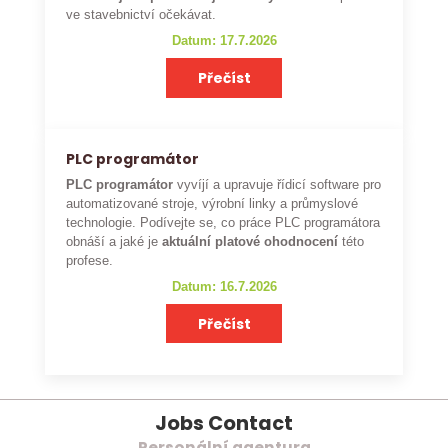
ve stavebnictví očekávat.
Datum: 17.7.2026
Přečíst
PLC programátor
PLC programátor
vyvíjí a upravuje řídicí software pro
automatizované stroje, výrobní linky a průmyslové
technologie. Podívejte se, co práce PLC programátora
obnáší a jaké je
aktuální platové ohodnocení
této
profese.
Datum: 16.7.2026
Přečíst
Jobs Contact
Personální agentura