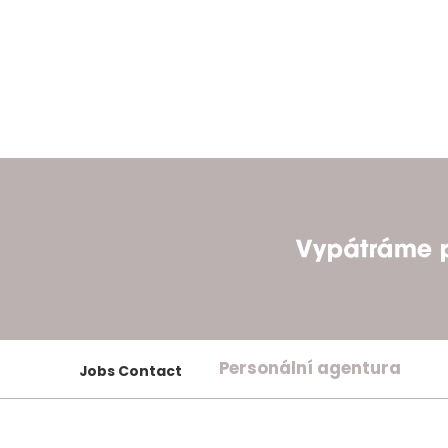
Personální agentura
Jobs Contact