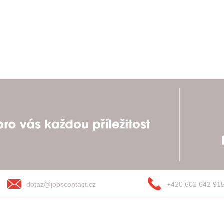
dotaz@jobscontact.cz
+420 602 642 91