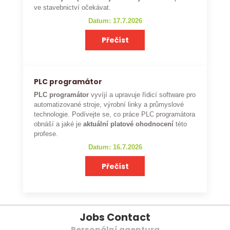
ve stavebnictví očekávat.
Datum: 17.7.2026
Přečíst
PLC programátor
PLC programátor
vyvíjí a upravuje řídicí software pro
automatizované stroje, výrobní linky a průmyslové
technologie. Podívejte se, co práce PLC programátora
obnáší a jaké je
aktuální platové ohodnocení
této
profese.
Datum: 16.7.2026
Přečíst
Jobs Contact
Personální agentura