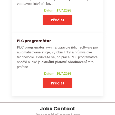
ve stavebnictví očekávat.
Datum: 17.7.2026
Přečíst
PLC programátor
PLC programátor
vyvíjí a upravuje řídicí software pro
automatizované stroje, výrobní linky a průmyslové
technologie. Podívejte se, co práce PLC programátora
obnáší a jaké je
aktuální platové ohodnocení
této
profese.
Datum: 16.7.2026
Přečíst
Jobs Contact
Personální agentura