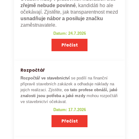
zřejmě nebude povinné
, kandidáti ho ale
očekávají. Zjistěte, jak transparentnost mezd
usnadňuje nábor a posiluje značku
zaměstnavatele.
Datum: 24.7.2026
Přečíst
Rozpočtář
Rozpočtář ve stavebnictví
se podílí na finanční
přípravě stavebních zakázek a odhaduje náklady na
jejich realizaci. Zjistěte,
co tato profese obnáší, jaké
znalosti jsou potřeba a jaké mzdy
mohou rozpočtáři
ve stavebnictví očekávat.
Datum: 17.7.2026
Přečíst