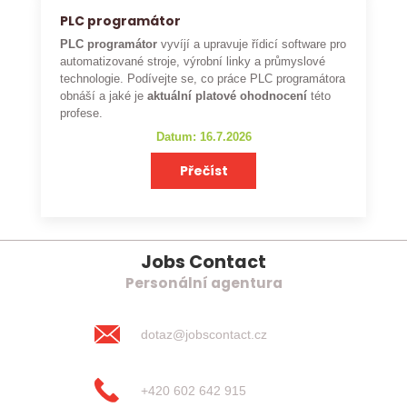
PLC programátor
PLC programátor
vyvíjí a upravuje řídicí software pro
automatizované stroje, výrobní linky a průmyslové
technologie. Podívejte se, co práce PLC programátora
obnáší a jaké je
aktuální platové ohodnocení
této
profese.
Datum: 16.7.2026
Přečíst
Jobs Contact
Personální agentura
dotaz@jobscontact.cz
+420 602 642 915