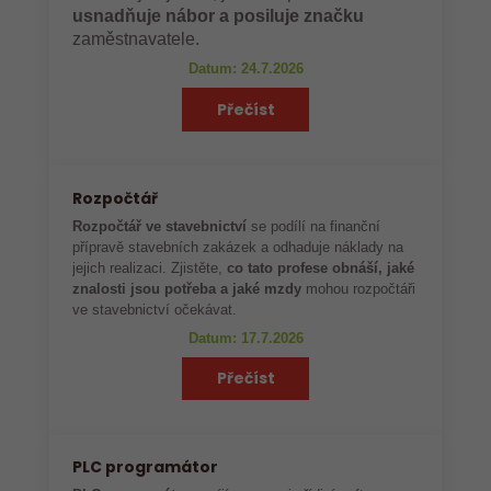
usnadňuje nábor a posiluje značku
zaměstnavatele.
Datum: 24.7.2026
Přečíst
Rozpočtář
Rozpočtář ve stavebnictví
se podílí na finanční
přípravě stavebních zakázek a odhaduje náklady na
jejich realizaci. Zjistěte,
co tato profese obnáší, jaké
znalosti jsou potřeba a jaké mzdy
mohou rozpočtáři
ve stavebnictví očekávat.
Datum: 17.7.2026
Přečíst
PLC programátor