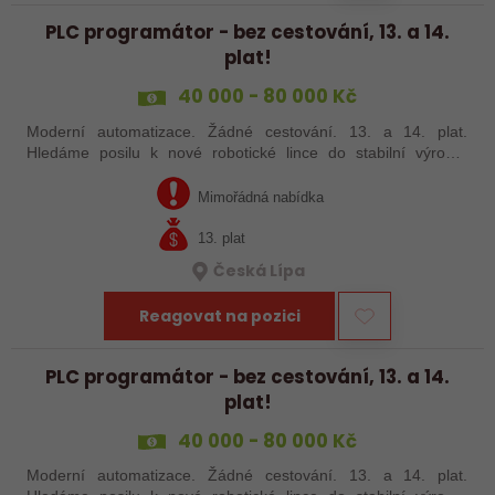
PLC programátor - bez cestování, 13. a 14.
plat!
40 000 - 80 000 Kč
Moderní automatizace. Žádné cestování. 13. a 14. plat.
Hledáme posilu k nové robotické lince do stabilní výrobní
společnosti. Máte už zkušenosti s PLC programováním nebo
jste šikovný absolvent…
Mimořádná nabídka
13. plat
Česká Lípa
Reagovat na pozici
PLC programátor - bez cestování, 13. a 14.
plat!
40 000 - 80 000 Kč
Moderní automatizace. Žádné cestování. 13. a 14. plat.