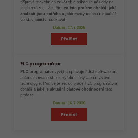
přípravě stavebních zakázek a odhaduje náklady na
jejich realizaci. Zjistěte,
co tato profese obnáší, jaké
znalosti jsou potřeba a jaké mzdy
mohou rozpočtáři
ve stavebnictví očekávat.
Datum: 17.7.2026
Přečíst
PLC programátor
PLC programátor
vyvíjí a upravuje řídicí software pro
automatizované stroje, výrobní linky a průmyslové
technologie. Podívejte se, co práce PLC programátora
obnáší a jaké je
aktuální platové ohodnocení
této
profese.
Datum: 16.7.2026
Přečíst