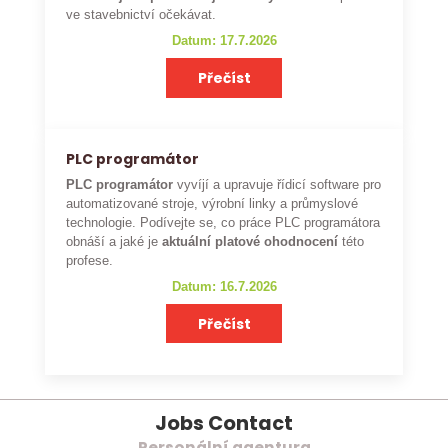
ve stavebnictví očekávat.
Datum: 17.7.2026
Přečíst
PLC programátor
PLC programátor
vyvíjí a upravuje řídicí software pro
automatizované stroje, výrobní linky a průmyslové
technologie. Podívejte se, co práce PLC programátora
obnáší a jaké je
aktuální platové ohodnocení
této
profese.
Datum: 16.7.2026
Přečíst
Jobs Contact
Personální agentura