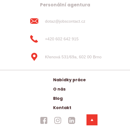
Personální agentura
dotaz@jobscontact.cz
+420 602 642 915
Křenová 531/69a, 602 00 Brno
Nabídky práce
O nás
Blog
Kontakt