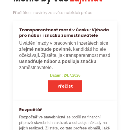
Přečtěte si novinky ze světa nabídek práce
Transparentnost mezd v Česku: Výhoda
pro nábor i značku zaměstnavatele
Uvádění mzdy v pracovních inzerátech sice
zřejmě nebude povinné
, kandidáti ho ale
očekávají. Zjistěte, jak transparentnost mezd
usnadňuje nábor a posiluje značku
zaměstnavatele.
Datum: 24.7.2026
Přečíst
Rozpočtář
Rozpočtář ve stavebnictví
se podílí na finanční
přípravě stavebních zakázek a odhaduje náklady na
jejich realizaci. Zjistěte,
co tato profese obnáší, jaké