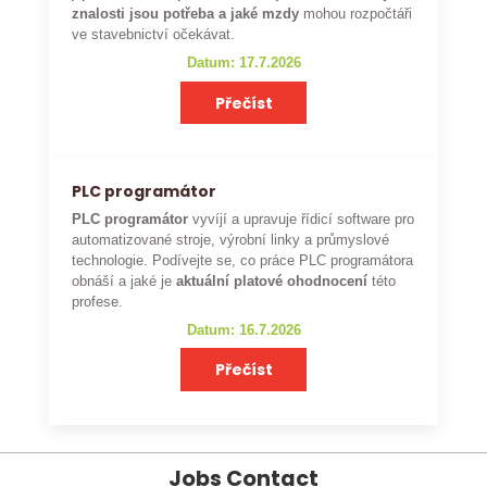
znalosti jsou potřeba a jaké mzdy
mohou rozpočtáři
ve stavebnictví očekávat.
Datum: 17.7.2026
Přečíst
PLC programátor
PLC programátor
vyvíjí a upravuje řídicí software pro
automatizované stroje, výrobní linky a průmyslové
technologie. Podívejte se, co práce PLC programátora
obnáší a jaké je
aktuální platové ohodnocení
této
profese.
Datum: 16.7.2026
Přečíst
Jobs Contact