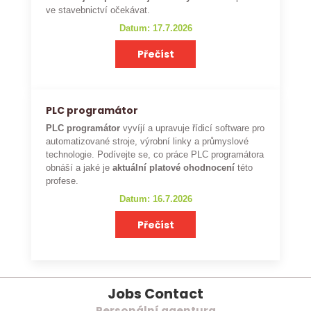
ve stavebnictví očekávat.
Datum: 17.7.2026
Přečíst
PLC programátor
PLC programátor
vyvíjí a upravuje řídicí software pro
automatizované stroje, výrobní linky a průmyslové
technologie. Podívejte se, co práce PLC programátora
obnáší a jaké je
aktuální platové ohodnocení
této
profese.
Datum: 16.7.2026
Přečíst
Jobs Contact
Personální agentura