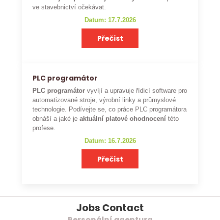
ve stavebnictví očekávat.
Datum: 17.7.2026
Přečíst
PLC programátor
PLC programátor
vyvíjí a upravuje řídicí software pro
automatizované stroje, výrobní linky a průmyslové
technologie. Podívejte se, co práce PLC programátora
obnáší a jaké je
aktuální platové ohodnocení
této
profese.
Datum: 16.7.2026
Přečíst
Jobs Contact
Personální agentura