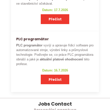
ve stavebnictví očekávat.
Datum: 17.7.2026
Přečíst
PLC programátor
PLC programátor
vyvíjí a upravuje řídicí software pro
automatizované stroje, výrobní linky a průmyslové
technologie. Podívejte se, co práce PLC programátora
obnáší a jaké je
aktuální platové ohodnocení
této
profese.
Datum: 16.7.2026
Přečíst
Jobs Contact
Personální agentura