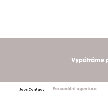
Personální agentura
Jobs Contact