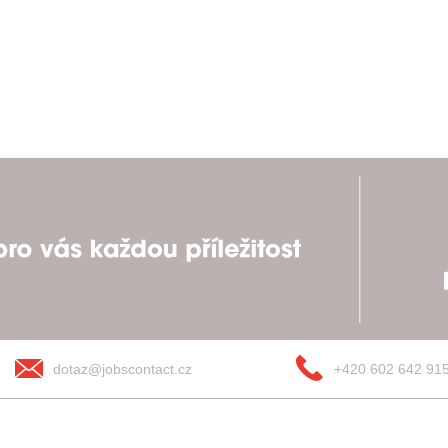
dotaz@jobscontact.cz
+420 602 642 91