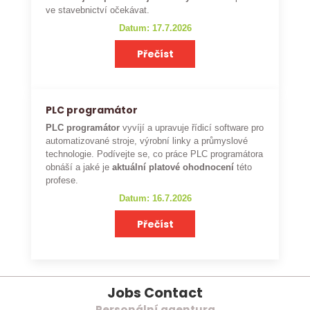
ve stavebnictví očekávat.
Datum: 17.7.2026
Přečíst
PLC programátor
PLC programátor
vyvíjí a upravuje řídicí software pro
automatizované stroje, výrobní linky a průmyslové
technologie. Podívejte se, co práce PLC programátora
obnáší a jaké je
aktuální platové ohodnocení
této
profese.
Datum: 16.7.2026
Přečíst
Jobs Contact
Personální agentura