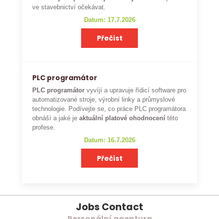
ve stavebnictví očekávat.
Datum: 17.7.2026
Přečíst
PLC programátor
PLC programátor
vyvíjí a upravuje řídicí software pro
automatizované stroje, výrobní linky a průmyslové
technologie. Podívejte se, co práce PLC programátora
obnáší a jaké je
aktuální platové ohodnocení
této
profese.
Datum: 16.7.2026
Přečíst
Jobs Contact
Personální agentura