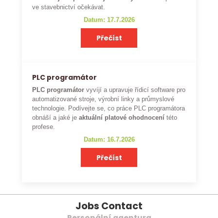
ve stavebnictví očekávat.
Datum: 17.7.2026
Přečíst
PLC programátor
PLC programátor
vyvíjí a upravuje řídicí software pro
automatizované stroje, výrobní linky a průmyslové
technologie. Podívejte se, co práce PLC programátora
obnáší a jaké je
aktuální platové ohodnocení
této
profese.
Datum: 16.7.2026
Přečíst
Jobs Contact
Personální agentura