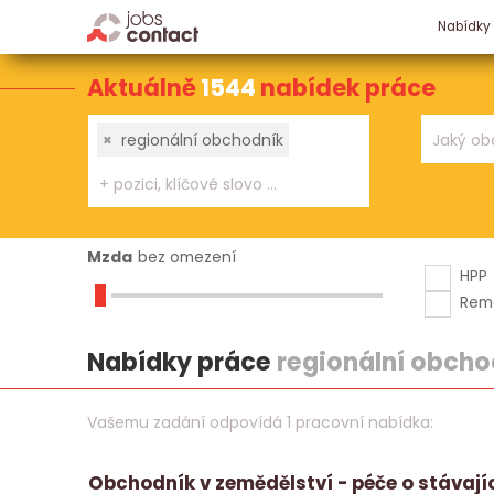
Nabídky
Aktuálně
1544
nabídek práce
×
regionální obchodník
Mzda
bez omezení
HPP
Rem
Nabídky práce
regionální obcho
Vašemu zadání odpovídá 1 pracovní nabídka:
Obchodník v zemědělství - péče o stávají