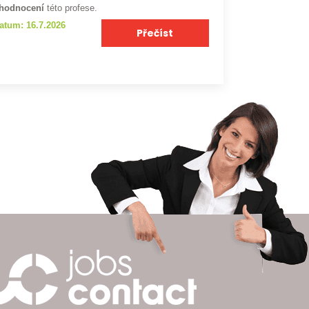
hodnocení
této profese.
atum: 16.7.2026
Přečíst