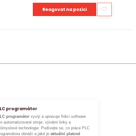
Reagovat na pozici
LC programátor
LC programátor
vyvíjí a upravuje řídicí software
ro automatizované stroje, výrobní linky a
růmyslové technologie. Podívejte se, co práce PLC
rogramátora obnáší a jaké je
aktuální platové