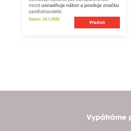
mezd
usnadňuje nábor a posiluje značku
zaměstnavatele.
Datum: 24.7.2026
Přečíst