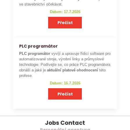
ve stavebnictví očekávat.
Datum: 17.7.2026
Přečíst
PLC programátor
PLC programátor
vyvíjí a upravuje řídicí software pro
automatizované stroje, výrobní linky a průmyslové
technologie. Podívejte se, co práce PLC programátora
obnáší a jaké je
aktuální platové ohodnocení
této
profese.
Datum: 16.7.2026
Přečíst
Jobs Contact
Personální agentura