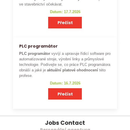
ve stavebnictví očekávat.
Datum: 17.7.2026
Přečíst
PLC programátor
PLC programátor
vyvíjí a upravuje řídicí software pro
automatizované stroje, výrobní linky a průmyslové
technologie. Podívejte se, co práce PLC programátora
obnáší a jaké je
aktuální platové ohodnocení
této
profese.
Datum: 16.7.2026
Přečíst
Jobs Contact
Personální agentura