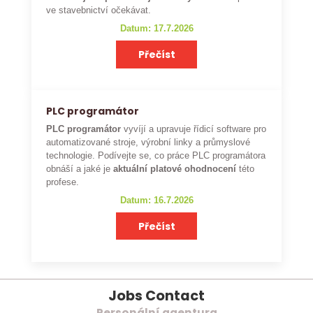
ve stavebnictví očekávat.
Datum: 17.7.2026
Přečíst
PLC programátor
PLC programátor
vyvíjí a upravuje řídicí software pro
automatizované stroje, výrobní linky a průmyslové
technologie. Podívejte se, co práce PLC programátora
obnáší a jaké je
aktuální platové ohodnocení
této
profese.
Datum: 16.7.2026
Přečíst
Jobs Contact
Personální agentura