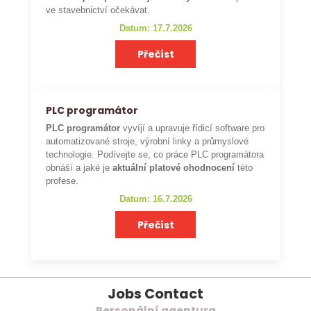
ve stavebnictví očekávat.
Datum: 17.7.2026
Přečíst
PLC programátor
PLC programátor
vyvíjí a upravuje řídicí software pro
automatizované stroje, výrobní linky a průmyslové
technologie. Podívejte se, co práce PLC programátora
obnáší a jaké je
aktuální platové ohodnocení
této
profese.
Datum: 16.7.2026
Přečíst
Jobs Contact
Personální agentura