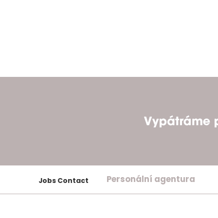
Personální agentura
Jobs Contact