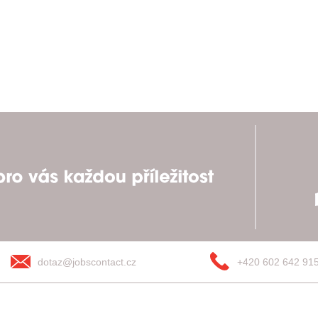
dotaz@jobscontact.cz
+420 602 642 91