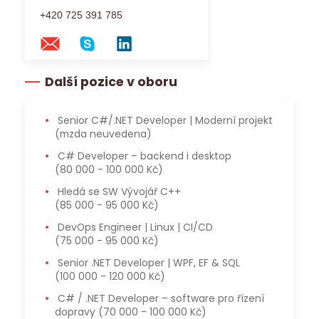
+420 725 391 785
Další pozice v oboru
Senior C#/.NET Developer | Moderní projekt
(mzda neuvedena)
C# Developer – backend i desktop
(80 000 - 100 000 Kč)
Hledá se SW Vývojář C++
(85 000 - 95 000 Kč)
DevOps Engineer | Linux | CI/CD
(75 000 - 95 000 Kč)
Senior .NET Developer | WPF, EF & SQL
(100 000 - 120 000 Kč)
C# / .NET Developer – software pro řízení
dopravy
(70 000 - 100 000 Kč)