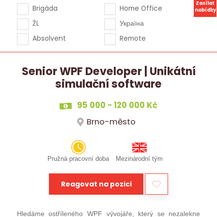
Zasílat
Brigáda
Home Office
nabídky
ŽL
Україна
Absolvent
Remote
Senior WPF Developer | Unikátní
simulační software
95 000 - 120 000 Kč
Brno-město
Pružná pracovní doba
Mezinárodní tým
Reagovat na pozici
Hledáme ostříleného WPF vývojáře, který se nezalekne