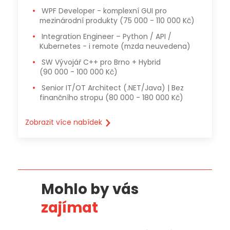
WPF Developer - komplexní GUI pro
mezinárodní produkty
(75 000 - 110 000 Kč)
Integration Engineer – Python / API /
Kubernetes - i remote
(mzda neuvedena)
SW Vývojář C++ pro Brno + Hybrid
(90 000 - 100 000 Kč)
Senior IT/OT Architect (.NET/Java) | Bez
finančního stropu
(80 000 - 180 000 Kč)
Zobrazit více nabídek
Mohlo by vás
zajímat