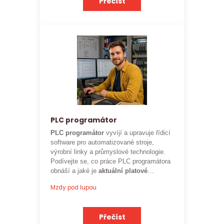
Přečíst
PLC programátor
PLC programátor
vyvíjí a upravuje řídicí
software pro automatizované stroje,
výrobní linky a průmyslové technologie.
Podívejte se, co práce PLC programátora
obnáší a jaké je
aktuální platové
ohodnocení
této profese.
Mzdy pod lupou
Přečíst