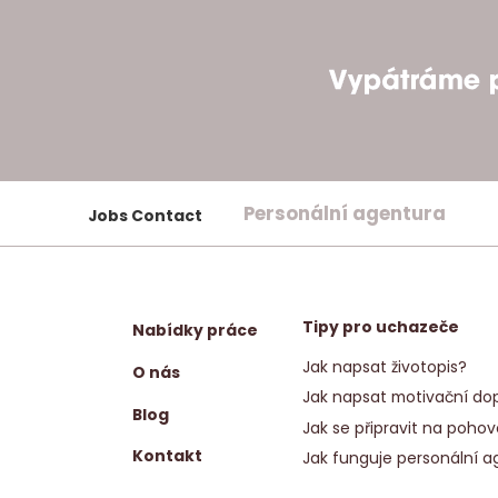
Personální agentura
Jobs Contact
Tipy pro uchazeče
Nabídky práce
Jak napsat životopis?
O nás
Jak napsat motivační dop
Blog
Jak se připravit na pohov
Kontakt
Jak funguje personální a