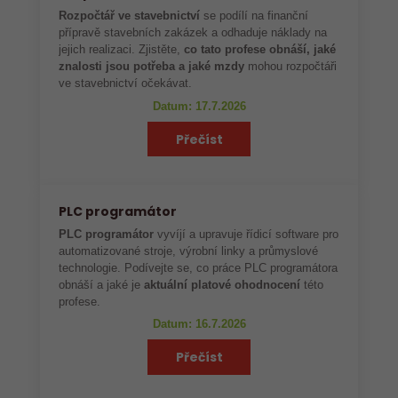
Rozpočtář ve stavebnictví
se podílí na finanční
přípravě stavebních zakázek a odhaduje náklady na
jejich realizaci. Zjistěte,
co tato profese obnáší, jaké
znalosti jsou potřeba a jaké mzdy
mohou rozpočtáři
ve stavebnictví očekávat.
Datum: 17.7.2026
Přečíst
PLC programátor
PLC programátor
vyvíjí a upravuje řídicí software pro
automatizované stroje, výrobní linky a průmyslové
technologie. Podívejte se, co práce PLC programátora
obnáší a jaké je
aktuální platové ohodnocení
této
profese.
Datum: 16.7.2026
Přečíst